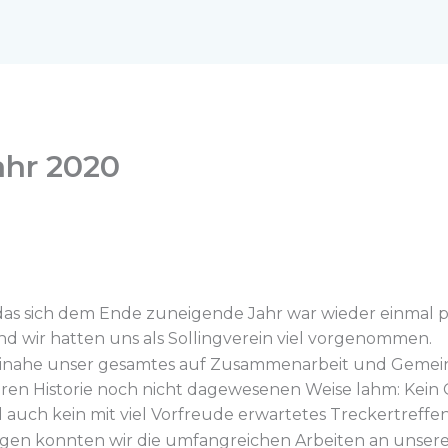
ahr 2020
das sich dem Ende zuneigende Jahr war wieder einmal pr
d wir hatten uns als Sollingverein viel vorgenommen.
einahe unser gesamtes auf Zusammenarbeit und Gemei
geren Historie noch nicht dagewesenen Weise lahm: Kei
auch kein mit viel Vorfreude erwartetes Treckertreffe
gen konnten wir die umfangreichen Arbeiten an unser