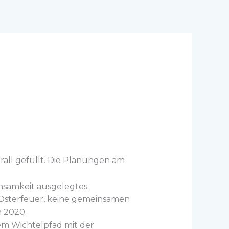
all gefüllt. Die Planungen am
nsamkeit ausgelegtes
n Osterfeuer, keine gemeinsamen
n 2020.
em Wichtelpfad mit der