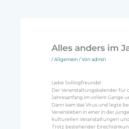
Zum
Inhalt
springen
Alles anders im J
/
Allgemein
/ Von
admin
Liebe Sollingfreunde!
Der Veranstaltungskalender für 
Jahresanfang im vollem Gange un
Dann kam das Virus und legte b
Vereinsleben in einer in der jün
kulturellen Veranstaltungen und 
Trotz bestehender Einschränkun