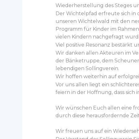
Wiederherstellung des Steges un
Der Wichtelpfad erfreute sich in
unseren Wichtelwald mit den neue
Programm für Kinder im Rahmen d
vielen Kindern nachgefragt wurd
Viel positive Resonanz bestärkt
Wir danken allen Akteuren im Ve
der Bänketruppe, dem Scheunen
lebendigen Sollingverein.
Wir hoffen weiterhin auf erfolgr
Vor uns allen liegt ein schlichter
feiern in der Hoffnung, dass sic
Wir wünschen Euch allen eine fr
durch diese herausfordernde Zeit
Wir freuen uns auf ein Wiederseh