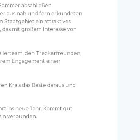
 Sommer abschließen.
cher aus nah und fern erkundeten
 Stadtgebiet ein attraktives
 das mit großem Interesse von
eilerteam, den Treckerfreunden,
ihrem Engagement einen
iären Kreis das Beste daraus und
rt ins neue Jahr. Kommt gut
rein verbunden.