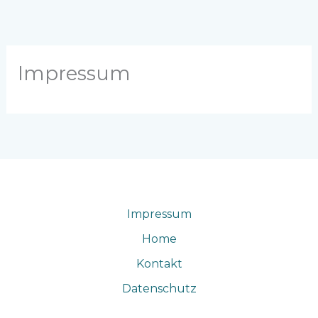
Zum
Inhalt
springen
Impressum
Impressum
Home
Kontakt
Datenschutz