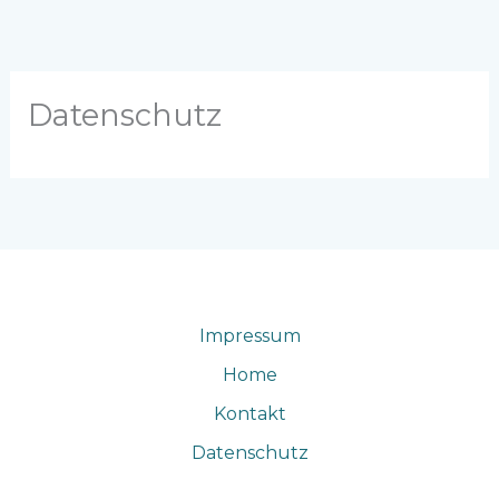
Zum
Inhalt
springen
Datenschutz
Impressum
Home
Kontakt
Datenschutz